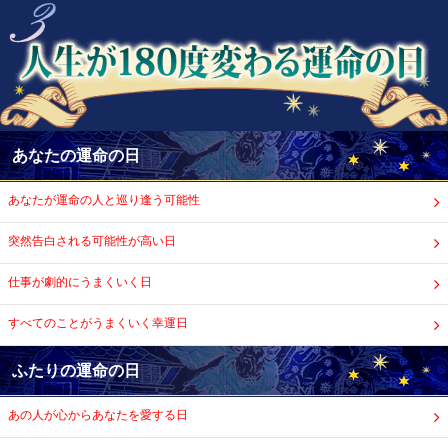
あなたの運命の日
あなたが運命の人と巡り逢う可能性
突然告白される可能性が高い日
仕事が劇的にうまくいく日
すべてのことがうまくいく幸運日
ふたりの運命の日
あの人が心からあなたを愛する日