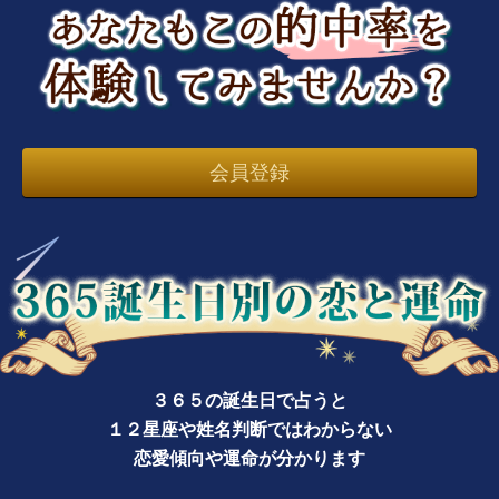
会員登録
３６５の誕生日で占うと
１２星座や姓名判断ではわからない
恋愛傾向や運命が分かります