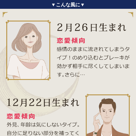
▼こんな風に▼