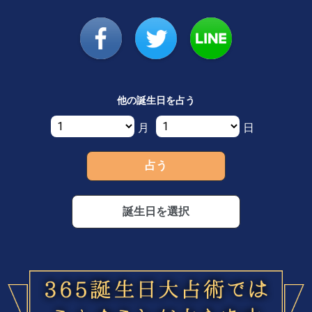
他の誕生日を占う
月
日
誕生日を選択