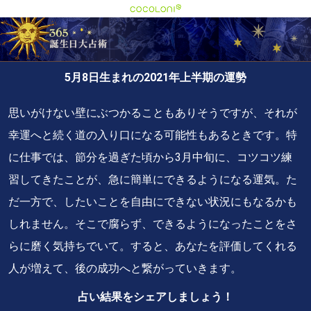
cocoloni
３６５誕生日大占術
5
月
8
日生まれの2021年上半期の運勢
思いがけない壁にぶつかることもありそうですが、それが
幸運へと続く道の入り口になる可能性もあるときです。特
に仕事では、節分を過ぎた頃から3月中旬に、コツコツ練
習してきたことが、急に簡単にできるようになる運気。た
だ一方で、したいことを自由にできない状況にもなるかも
しれません。そこで腐らず、できるようになったことをさ
らに磨く気持ちでいて。すると、あなたを評価してくれる
人が増えて、後の成功へと繋がっていきます。
占い結果をシェアしましょう！